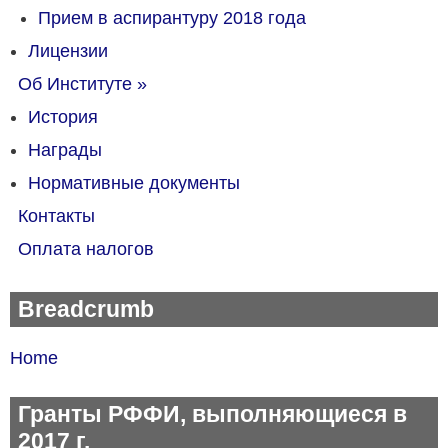
Прием в аспирантуру 2018 года
Лицензии
Об Институте
»
История
Награды
Нормативные документы
Контакты
Оплата налогов
Breadcrumb
Home
Гранты РФФИ, выполняющиеся в
2017 г.