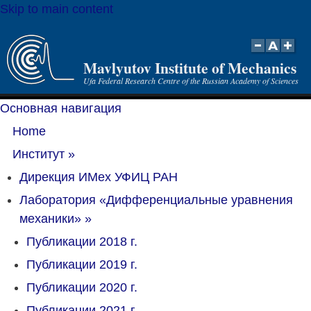
Skip to main content
Mavlyutov Institute of Mechanics
Ufa Federal Research Centre of the Russian Academy of Sciences
Основная навигация
Home
Институт
»
Дирекция ИМех УФИЦ РАН
Лаборатория «Дифференциальные уравнения
механики»
»
Публикации 2018 г.
Публикации 2019 г.
Публикации 2020 г.
Публикации 2021 г.