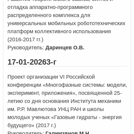
отладка аппаратно-программного
распределенного комплекса для
универсальных мобильных робототехнических
платформ коллективного использования
(2016-2017 гг.)
Руководитель:
Даринцев О.В.
17-01-20263-г
Проект организации VI Российской
конференции «Многофазные системы: модели,
эксперимент, приложения», посвященной 25-
летию со дня основания Института механики
им. Р.Р. Мавлютова УНЦ РАН и школы
молодых ученых «Газовые гидраты - энергия
будущего» (2017 г.)
Руководитель:
Галимзянов М.Н.