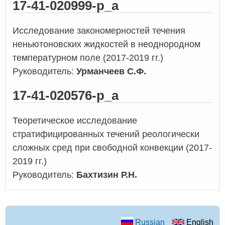
17-41-020999-р_а
Исследование закономерностей течения
неньютоновских жидкостей в неоднородном
температурном поле (2017-2019 гг.)
Руководитель:
Урманчеев С.Ф.
17-41-020576-р_а
Теоретическое исследование
стратифицированных течений реологически
сложных сред при свободной конвекции (2017-
2019 гг.)
Руководитель:
Бахтизин Р.Н.
Russian
English