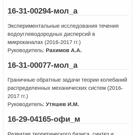
16-31-00294-мол_а
Экспериментальные исследования течения
водоуглеводородных дисперсий в
микроканалах (2016-2017 гг.)
Руководитель:
Рахимов А.А.
16-31-00077-мол_а
Граничные обратные задачи теории колебаний
распределенных механических систем (2016-
2017 гг.)
Руководитель:
Утяшев И.М.
16-29-04165-офи_м
Развитие теоретического базиса, синтез и