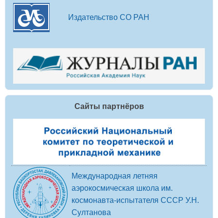
Издательство СО РАН
Сайты партнёров
Международная летняя
аэрокосмическая школа им.
космонавта-испытателя СССР У.Н.
Султанова