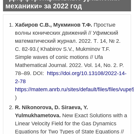
механики» за 2022 год
Хабиров С.В.,
Мукминов Т.Ф.
Простые
волны конических движений // Уфимский
математический журнал. 2022. Т
. 14, № 2.
С
. 82-93.
( Khabirov S.V., Mukminov T.F.
Simple waves of conic motions // Ufa
Mathematical Journal. 2022. Vol. 14, No. 2. P.
78–89. DOI:
https://doi.org/10.13108/2022-14-
2-78
https://matem.anrb.ru/sites/default/files/files/vu
)
R. Nikonorova, D. Siraeva, Y.
Yulmukhametova.
New Exact Solutions with a
Linear Velocity Field for the Gas Dynamics
Equations for Two Types of State Equations //