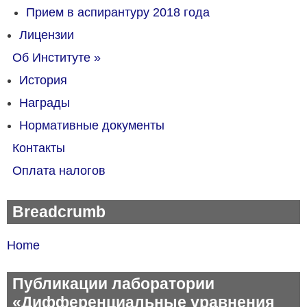
Прием в аспирантуру 2018 года
Лицензии
Об Институте
»
История
Награды
Нормативные документы
Контакты
Оплата налогов
Breadcrumb
Home
Публикации лаборатории
«Дифференциальные уравнения