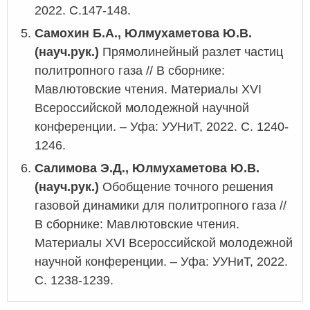
2022. С.147-148.
Самохин Б.А., Юлмухаметова Ю.В.
(науч.рук.)
Прямолинейный разлет частиц
политропного газа // В сборнике:
Мавлютовские чтения. Материалы XVI
Всероссийской молодежной научной
конференции. – Уфа: УУНиТ, 2022. С. 1240-
1246.
Салимова Э.Д., Юлмухаметова Ю.В.
(науч.рук.)
Обобщение точного решения
газовой динамики для политропного газа //
В сборнике: Мавлютовские чтения.
Материалы XVI Всероссийской молодежной
научной конференции. – Уфа: УУНиТ, 2022.
С. 1238-1239.