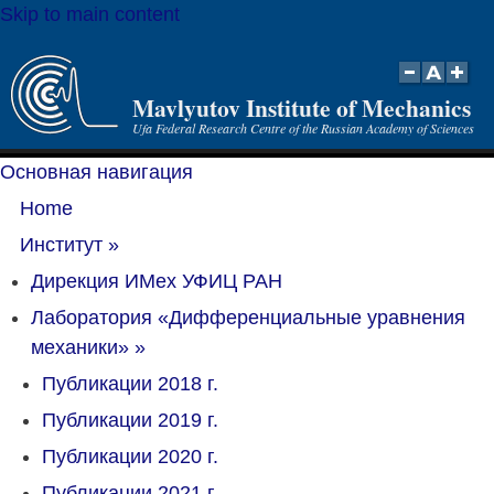
Skip to main content
Mavlyutov Institute of Mechanics
Ufa Federal Research Centre of the Russian Academy of Sciences
Основная навигация
Home
Институт
»
Дирекция ИМех УФИЦ РАН
Лаборатория «Дифференциальные уравнения
механики»
»
Публикации 2018 г.
Публикации 2019 г.
Публикации 2020 г.
Публикации 2021 г.