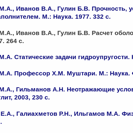
.А., Иванов В.А., Гулин Б.В. Прочность, 
полнителем. М.: Наука. 1977. 332 с.
.А., Иванов В.А., Гулин Б.В. Расчет обол
. 264 с.
.А. Статические задачи гидроупругости. К
.А. Профессор Х.М. Муштари. М.: Наука. Ф
М.А., Гильманов А.Н. Неотражающие услов
лит, 2003, 230 с.
.А., Галиахметов Р.Н., Ильгамов М.А. Физ
.