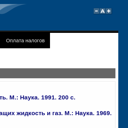
Оплата налогов
 М.: Наука. 1991. 200 с.
их жидкость и газ. М.: Наука. 1969.