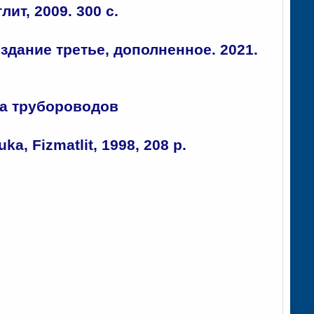
ит, 2009. 300 с.
здание третье, дополненное. 2021.
ка трубороводов
ka, Fizmatlit, 1998, 208 p.