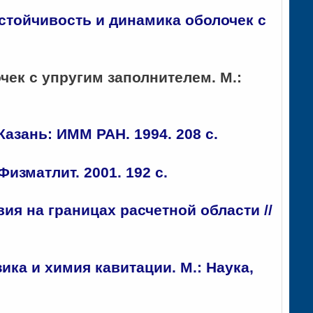
устойчивость и динамика оболочек с
очек с упругим заполнителем. М.:
азань: ИММ РАН. 1994. 208 с.
изматлит. 2001. 192 с.
ия на границах расчетной области //
ика и химия кавитации. М.: Наука,