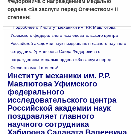
Федоровича с награждением медалью
ордена «За заслуги перед Отечеством» II
степени!
Подробнее
о Институт механики им. Р.Р. Мавлютова
Уфимского федерального исследовательского центра
Российской академии наук поздравляет главного научного
сотрудника Урманчеева Саида Федоровича с
награждением медалью ордена «За заслуги перед
Отечеством» II степени!
Институт механики им. Р.Р.
Мавлютова Уфимского
федерального
исследовательского центра
Российской академии наук
поздравляет главного
научного сотрудника
Хабирова Салавата Валеевича