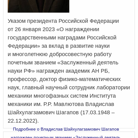
Указом президента Российской Федерации
от 26 января 2023 «О награждении
государственными наградами Российской
Федерации» за вклад в развитие науки
и многолетнюю добросовестную работу
почетным званием «Заслуженный деятель
науки РФ» награжден академик АН РБ,
профессор, доктор физико-математических
наук, главный научный сотрудник лаборатории
механики многофазных систем Института
механики им. Р.Р. Мавлютова Владислав
Шайхулагзамович Шагапов (17.03.1948 –
22.12.2022).
Подробнее
о Владислав Шайхулагзамович Шагапов
награжден почетным званием «Заслуженный деятель