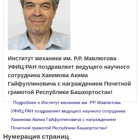
Институт механики им. Р.Р. Мавлютова
УФИЦ РАН поздравляет ведущего научного
сотрудника Хакимова Акима
Гайфуллиновича с награждением Почетной
грамотой Республики Башкортостан!
Подробнее
о Институт механики им. Р.Р. Мавлютова
УФИЦ РАН поздравляет ведущего научного сотрудника
Хакимова Акима Гайфуллиновича с награждением
Почетной грамотой Республики Башкортостан!
Нумерация страниц