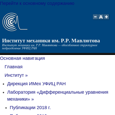
Перейти к основному содержанию
Институт механики им. Р.Р. Мавлютова
Институт механики им. Р.Р. Мавлютова — обособленное структурное
подразделение УФИЦ РАН
Основная навигация
Главная
Институт
»
Дирекция ИМех УФИЦ РАН
Лаборатория «Дифференциальные уравнения
механики»
»
Публикации 2018 г.