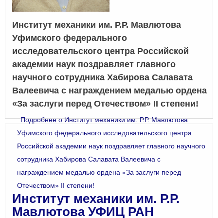
Институт механики им. Р.Р. Мавлютова
Уфимского федерального
исследовательского центра Российской
академии наук поздравляет главного
научного сотрудника Хабирова Салавата
Валеевича с награждением медалью ордена
«За заслуги перед Отечеством» II степени!
Подробнее
о Институт механики им. Р.Р. Мавлютова
Уфимского федерального исследовательского центра
Российской академии наук поздравляет главного научного
сотрудника Хабирова Салавата Валеевича с
награждением медалью ордена «За заслуги перед
Отечеством» II степени!
Институт механики им. Р.Р.
Мавлютова УФИЦ РАН