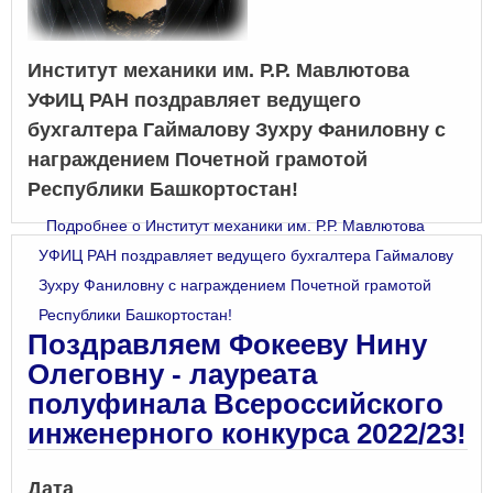
Институт механики им. Р.Р. Мавлютова
УФИЦ РАН поздравляет ведущего
бухгалтера Гаймалову Зухру Фаниловну с
награждением Почетной грамотой
Республики Башкортостан!
Подробнее
о Институт механики им. Р.Р. Мавлютова
УФИЦ РАН поздравляет ведущего бухгалтера Гаймалову
Зухру Фаниловну с награждением Почетной грамотой
Республики Башкортостан!
Поздравляем Фокееву Нину
Олеговну - лауреата
полуфинала Всероссийского
инженерного конкурса 2022/23!
Дата