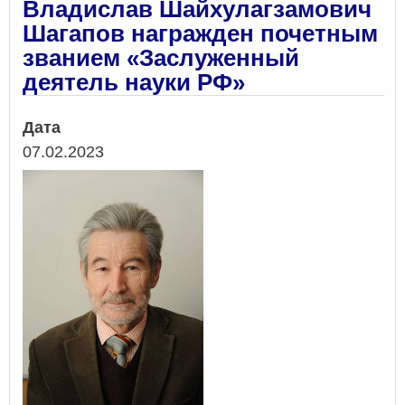
Владислав Шайхулагзамович
Шагапов награжден почетным
званием «Заслуженный
деятель науки РФ»
Дата
07.02.2023