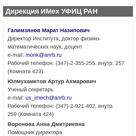
Дирекция ИМех УФИЦ РАН
Галимзянов Марат Назипович
Директор Института, доктор физико-
математических наук, доцент
e-mail:
monk@anrb.ru
Рабочий телефон: (347)-2-355-255, внутр. 257
(Комната 423)
Юлмухаметов Артур Ахмарович
Ученый секретарь
e-mail:
us_imech@anrb.ru
Рабочий телефон: (347)-2-921-402, внутр.
259 (Комната 424)
Воронова Анна Дмитриевна
Помощник директора