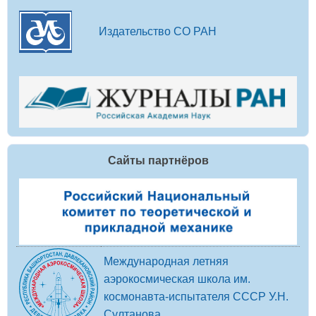
Издательство СО РАН
Сайты партнёров
Международная летняя
аэрокосмическая школа им.
космонавта-испытателя СССР У.Н.
Султанова