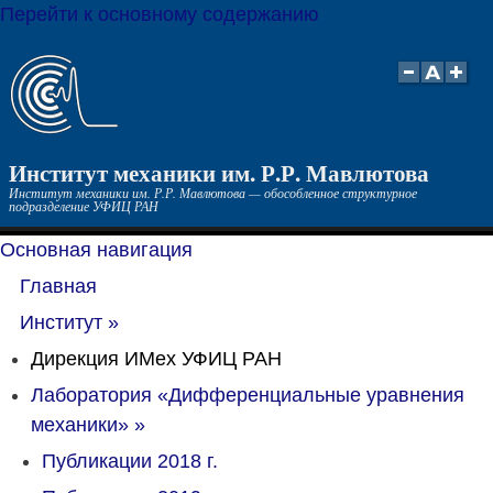
Перейти к основному содержанию
Институт механики им. Р.Р. Мавлютова
Институт механики им. Р.Р. Мавлютова — обособленное структурное
подразделение УФИЦ РАН
Основная навигация
Главная
Институт
»
Дирекция ИМех УФИЦ РАН
Лаборатория «Дифференциальные уравнения
механики»
»
Публикации 2018 г.