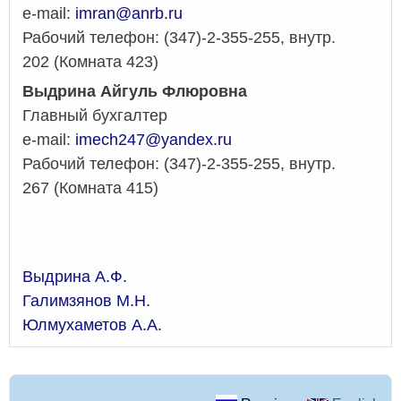
e-mail:
imran@anrb.ru
Рабочий телефон: (347)-2-355-255, внутр.
202 (Комната 423)
Выдрина Айгуль Флюровна
Главный бухгалтер
e-mail:
imech247@yandex.ru
Рабочий телефон: (347)-2-355-255, внутр.
267 (Комната 415)
Выдрина А.Ф.
Галимзянов М.Н.
Юлмухаметов А.А.