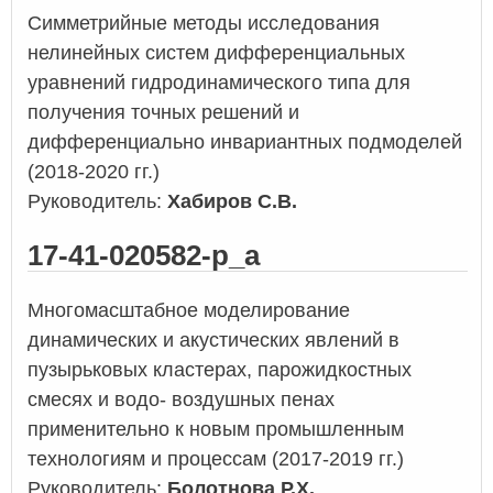
Симметрийные методы исследования
нелинейных систем дифференциальных
уравнений гидродинамического типа для
получения точных решений и
дифференциально инвариантных подмоделей
(2018-2020 гг.)
Руководитель:
Хабиров С.В.
17-41-020582-р_а
Многомасштабное моделирование
динамических и акустических явлений в
пузырьковых кластерах, парожидкостных
смесях и водо- воздушных пенах
применительно к новым промышленным
технологиям и процессам (2017-2019 гг.)
Руководитель:
Болотнова Р.Х.