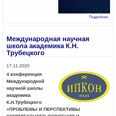
о
Подробнее
Р.И.
Ниг
Изб
тру
Международная научная
школа академика К.Н.
Трубецкого
Дата
17.11.2020
4 конференция
Международной
научной школы
академика
К.Н.Трубецкого
«ПРОБЛЕМЫ И ПЕРСПЕКТИВЫ