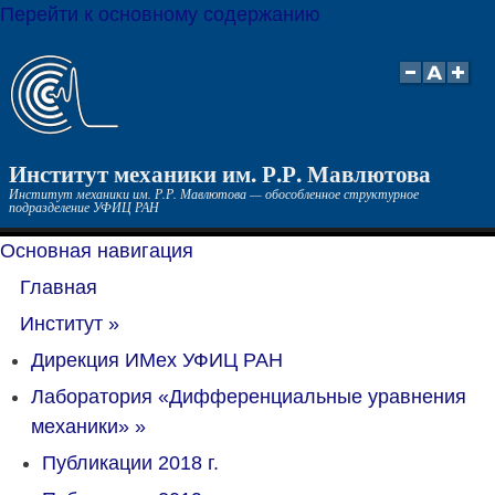
Перейти к основному содержанию
Институт механики им. Р.Р. Мавлютова
Институт механики им. Р.Р. Мавлютова — обособленное структурное
подразделение УФИЦ РАН
Основная навигация
Главная
Институт
»
Дирекция ИМех УФИЦ РАН
Лаборатория «Дифференциальные уравнения
механики»
»
Публикации 2018 г.