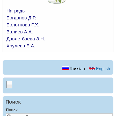
Награды
Богданов Д.Р.
Болотнова Р.Х.
Валиев А.А.
Давлетбаева З.Н.
Хрулева Е.А.
Russian
English
Поиск
Поиск